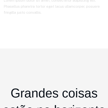
Lorem ipsum dolor sit amet, consectetur adipiscing elit.
Phasellus pharetra tortor eget lacus ullamcorper, posuere
fringilla justo convallis.
Página Inicial
Product Details
Grandes coisas