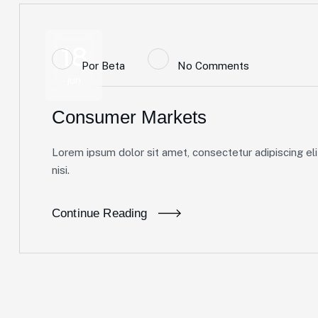
18
Por
Beta
No Comments
jun
Consumer Markets
Lorem ipsum dolor sit amet, consectetur adipiscing eli
nisi.
Continue Reading