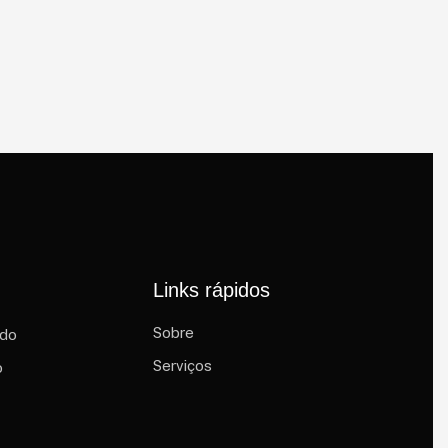
Links rápidos
Sobre
ado
Serviços
o