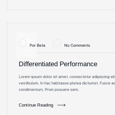
18
Por
Beta
No Comments
jun
Differentiated Performance
Lorem ipsum dolor sit amet, consectetur adipiscing elit
vestibulum. In hac habitasse platea dictumst. Fusce ac 
condimentum. Proin posuere sem.
Continue Reading