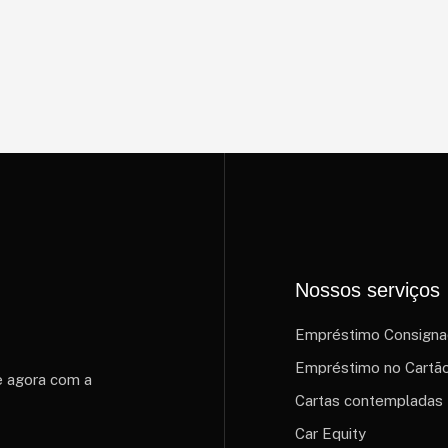
Nossos serviços
Empréstimo Consign
Empréstimo no Cartã
e agora com a
Cartas contempladas
Car Equity