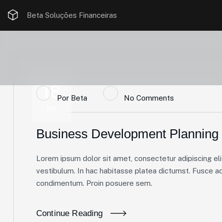
Beta Soluções Financeiras
18
Por
Beta
No Comments
jun
Business Development Planning
Lorem ipsum dolor sit amet, consectetur adipiscing elit
vestibulum. In hac habitasse platea dictumst. Fusce ac 
condimentum. Proin posuere sem.
Continue Reading