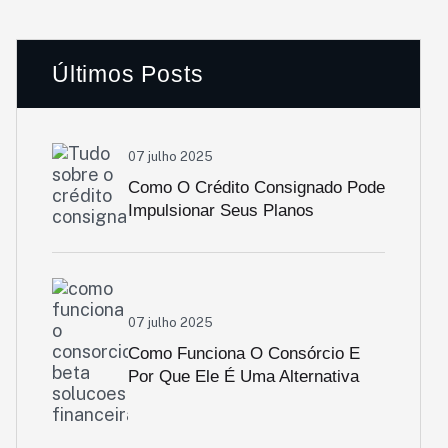
Últimos Posts
07 julho 2025
Como O Crédito Consignado Pode
Impulsionar Seus Planos
Financeiros
07 julho 2025
Como Funciona O Consórcio E
Por Que Ele É Uma Alternativa
Inteligente Para Aquisição De
Bens