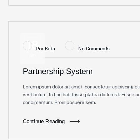
18
Por
Beta
No Comments
jun
Partnership System
Lorem ipsum dolor sit amet, consectetur adipiscing elit
vestibulum. In hac habitasse platea dictumst. Fusce ac 
condimentum. Proin posuere sem.
Continue Reading