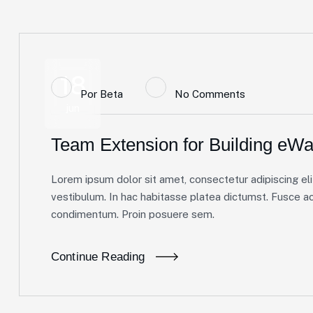
18
Por
Beta
No Comments
jun
Team Extension for Building eWal
Lorem ipsum dolor sit amet, consectetur adipiscing elit
vestibulum. In hac habitasse platea dictumst. Fusce ac 
condimentum. Proin posuere sem.
Continue Reading