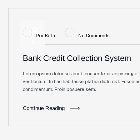
18
Por
Beta
No Comments
jun
Bank Credit Collection System
Lorem ipsum dolor sit amet, consectetur adipiscing elit
vestibulum. In hac habitasse platea dictumst. Fusce ac 
condimentum. Proin posuere sem.
Continue Reading