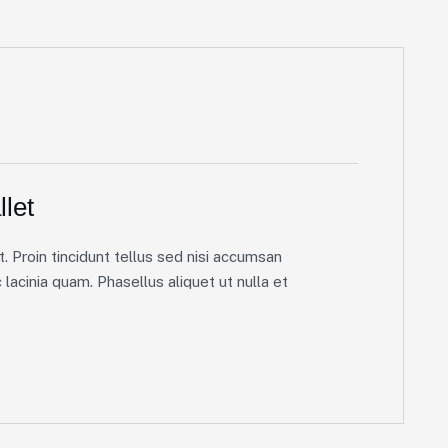
let
. Proin tincidunt tellus sed nisi accumsan
lacinia quam. Phasellus aliquet ut nulla et