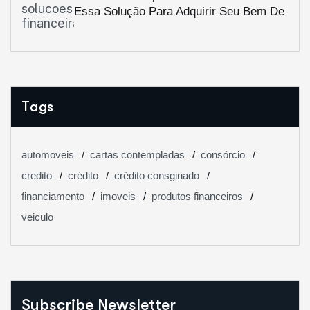
Essa Solução Para Adquirir Seu Bem De
Forma Ágil
Tags
automoveis
cartas contempladas
consórcio
credito
crédito
crédito consginado
financiamento
imoveis
produtos financeiros
veiculo
Subscribe Newsletter