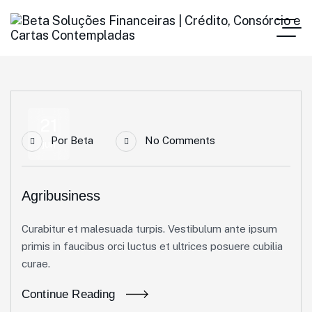
21
Por
Beta
No Comments
jun
Agribusiness
Curabitur et malesuada turpis. Vestibulum ante ipsum
primis in faucibus orci luctus et ultrices posuere cubilia
curae.
Continue Reading