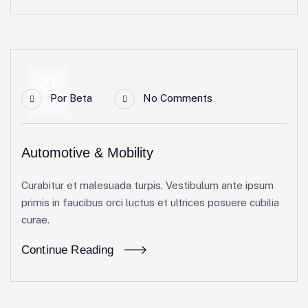
21
Por
Beta
No Comments
jun
Automotive & Mobility
Curabitur et malesuada turpis. Vestibulum ante ipsum
primis in faucibus orci luctus et ultrices posuere cubilia
curae.
Continue Reading