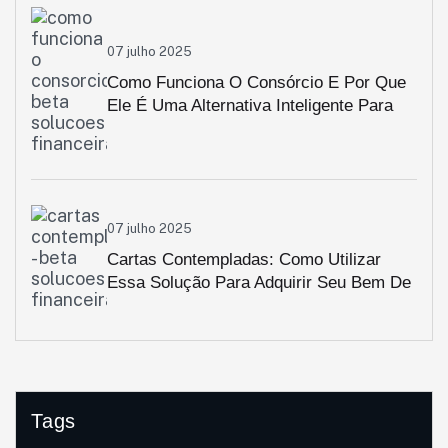
07 julho 2025
Como Funciona O Consórcio E Por Que
Ele É Uma Alternativa Inteligente Para
Aquisição De Bens
07 julho 2025
Cartas Contempladas: Como Utilizar
Essa Solução Para Adquirir Seu Bem De
Forma Ágil
Tags