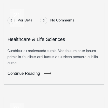
21
Por
Beta
No Comments
jun
Healthcare & Life Sciences
Curabitur et malesuada turpis. Vestibulum ante ipsum
primis in faucibus orci luctus et ultrices posuere cubilia
curae.
Continue Reading